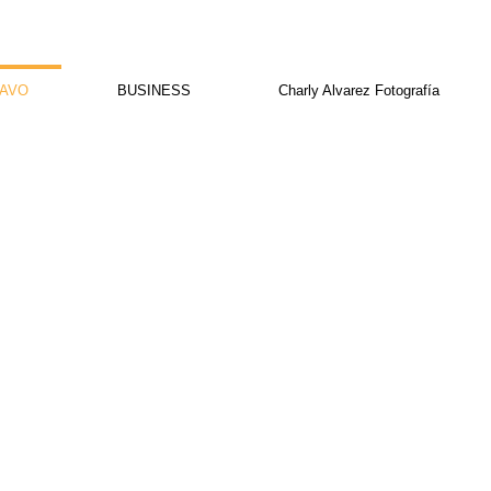
AVO
BUSINESS
Charly Alvarez Fotografía
N
N